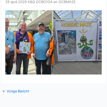
29 april 2028 K&Q GCBG1GA en GCBMA2E
←
Vorige Bericht