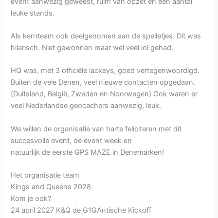
event aanwezig geweest, ruim van opzet en een aantal
leuke stands.
Als kernteam ook deelgenomen aan de spelletjes. Dit was
hilarisch. Niet gewonnen maar wel veel lol gehad.
HQ was, met 3 officiële lackeys, goed vertegenwoordigd.
Buiten de vele Denen, veel nieuwe contacten opgedaan.
(Duitsland, België, Zweden en Noorwegen) Ook waren er
veel Nederlandse geocachers aanwezig, leuk.
We willen de organisatie van harte feliciteren met dit
succesvolle event, de event week en
natuurlijk de eerste GPS MAZE in Denemarken!
Het organisatie team
Kings and Queens 2028
Kom je ook?
24 april 2027 K&Q de G1GAntische Kickoff