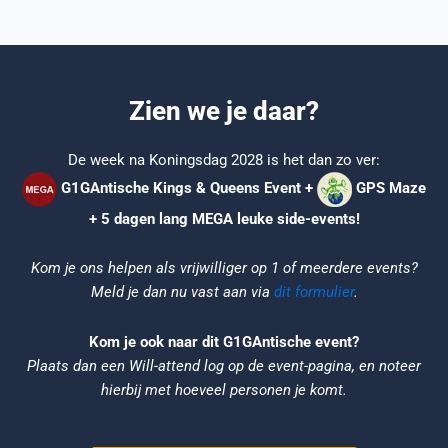
Zien we je daar?
De week na Koningsdag 2028 is het dan zo ver:
G1GAntische Kings & Queens Event
+
GPS Maze
+ 5 dagen lang MEGA leuke side-events!
Kom je ons helpen als vrijwilliger op 1 of meerdere events?
Meld je dan nu vast aan
via
dit formulier
.
Kom je ook naar dit G1GAntische event?
Plaats dan een Will-attend log op de event-pagina, en noteer
hierbij met hoeveel personen je komt.